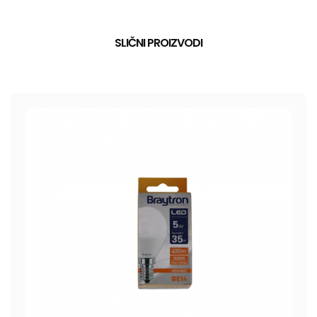
SLIČNI PROIZVODI