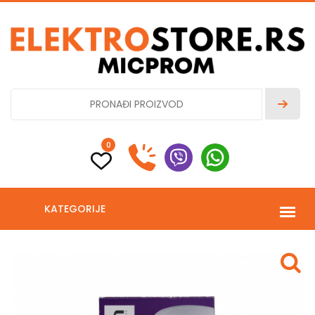
0
KATEGORIJE