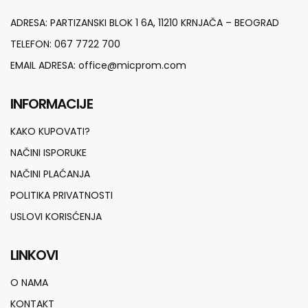
ADRESA:
PARTIZANSKI BLOK 1 6A, 11210 KRNJAČA – BEOGRAD
TELEFON:
067 7722 700
EMAIL ADRESA:
office@micprom.com
INFORMACIJE
KAKO KUPOVATI?
NAČINI ISPORUKE
NAČINI PLAĆANJA
POLITIKA PRIVATNOSTI
USLOVI KORISĆENJA
LINKOVI
O NAMA
KONTAKT