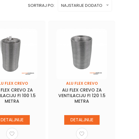
SORTIRAJ PO:
NAJSTARIJE DODATO
LU FLEX CREVO
ALU FLEX CREVO
 FLEX CREVO ZA
ALI FLEX CREVO ZA
LACIJU FI 100 1.5
VENTILACIJU FI 120 1.5
METRA
METRA
DETALJNIJE
DETALJNIJE