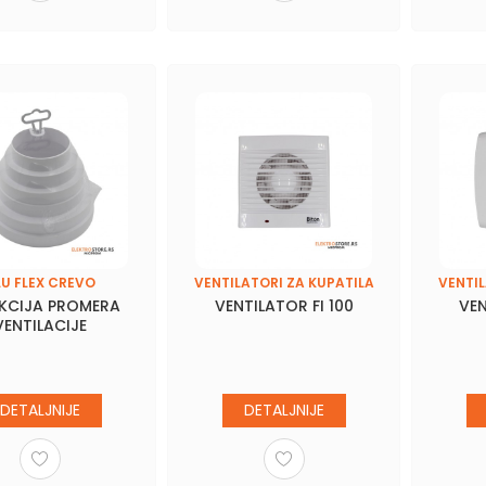
LU FLEX CREVO
VENTILATORI ZA KUPATILA
VENTIL
KCIJA PROMERA
VENTILATOR FI 100
VEN
VENTILACIJE
DETALJNIJE
DETALJNIJE