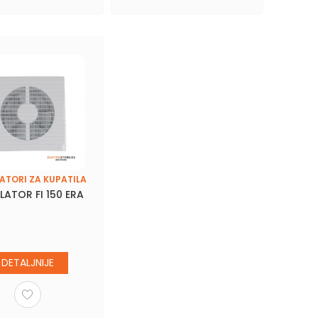
ATORI ZA KUPATILA
LATOR FI 150 ERA
DETALJNIJE