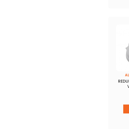
A
REDU