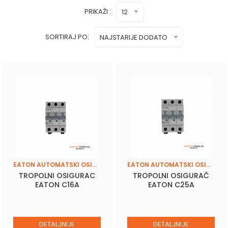
PRIKAŽI :
12
SORTIRAJ PO:
NAJSTARIJE DODATO
EATON AUTOMATSKI OSIGURAČI
EATON AUTOMATSKI OSIGURAČI
TROPOLNI OSIGURAC
TROPOLNI OSIGURAČ
EATON C16A
EATON C25A
DETALJNIJE
DETALJNIJE