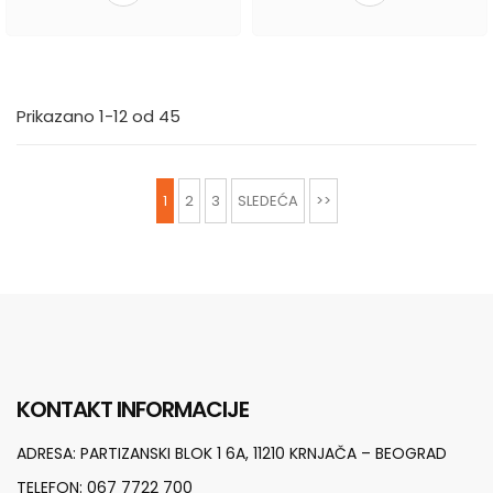
Prikazano 1-12 od 45
1
2
3
SLEDEĆA
>>
KONTAKT INFORMACIJE
ADRESA:
PARTIZANSKI BLOK 1 6A, 11210 KRNJAČA – BEOGRAD
TELEFON:
067 7722 700