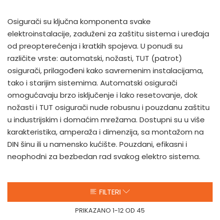
Osigurači su ključna komponenta svake
elektroinstalacije, zaduženi za zaštitu sistema i uređaja
od preopterećenja i kratkih spojeva. U ponudi su
različite vrste: automatski, nožasti, TUT (patrot)
osigurači, prilagođeni kako savremenim instalacijama,
tako i starijim sistemima. Automatski osigurači
omogućavaju brzo isključenje i lako resetovanje, dok
nožasti i TUT osigurači nude robusnu i pouzdanu zaštitu
u industrijskim i domaćim mrežama. Dostupni su u više
karakteristika, amperaža i dimenzija, sa montažom na
DIN šinu ili u namensko kućište. Pouzdani, efikasni i
neophodni za bezbedan rad svakog elektro sistema.
FILTERI
PRIKAZANO 1-12 OD 45