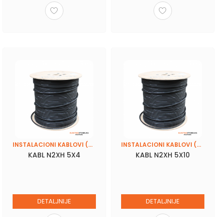
INSTALACIONI KABLOVI (PPY, N2XH, SKS 4X16)
INSTALACIONI KABLOVI (PPY, N2XH, SKS 4X16)
KABL N2XH 5X4
KABL N2XH 5X10
DETALJNIJE
DETALJNIJE