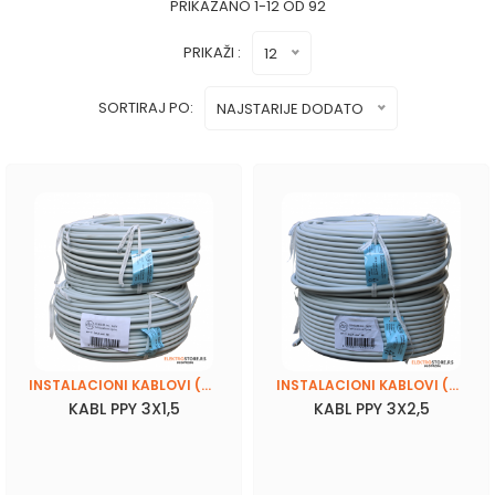
PRIKAZANO 1-12 OD 92
PRIKAŽI :
12
SORTIRAJ PO:
NAJSTARIJE DODATO
INSTALACIONI KABLOVI (PPY, N2XH, SKS 4X16)
INSTALACIONI KABLOVI (PPY, N2XH, SKS 4X16)
KABL PPY 3X1,5
KABL PPY 3X2,5