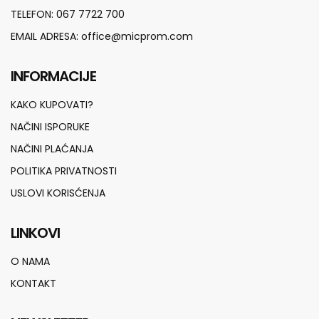
TELEFON:
067 7722 700
EMAIL ADRESA:
office@micprom.com
INFORMACIJE
KAKO KUPOVATI?
NAČINI ISPORUKE
NAČINI PLAĆANJA
POLITIKA PRIVATNOSTI
USLOVI KORISĆENJA
LINKOVI
O NAMA
KONTAKT