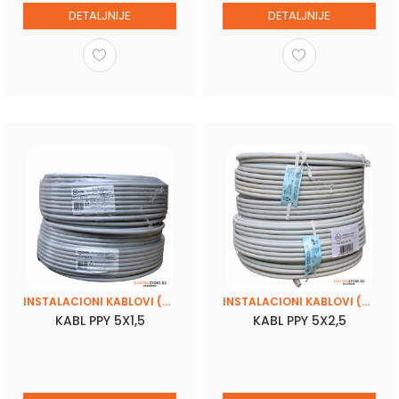
DETALJNIJE
DETALJNIJE
INSTALACIONI KABLOVI (PPY, N2XH, SKS 4X16)
INSTALACIONI KABLOVI (PPY, N2XH, SKS 4X16)
KABL PPY 5X1,5
KABL PPY 5X2,5