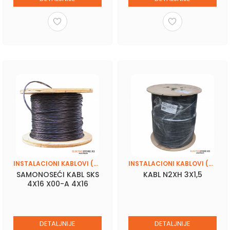
INSTALACIONI KABLOVI (PPY, N2XH, SKS 4X16)
INSTALACIONI KABLOVI (PPY, N2XH, SKS 4X16)
SAMONOSEĆI KABL SKS
KABL N2XH 3X1,5
4X16 X00-A 4X16
DETALJNIJE
DETALJNIJE