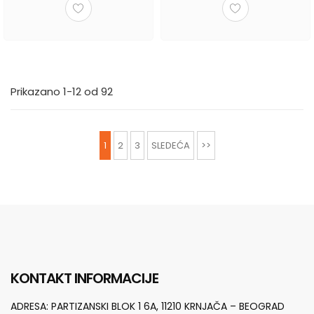
Prikazano 1-12 od 92
1
2
3
SLEDEĆA
>>
KONTAKT INFORMACIJE
ADRESA:
PARTIZANSKI BLOK 1 6A, 11210 KRNJAČA – BEOGRAD