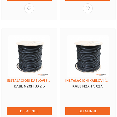
INSTALACIONI KABLOVI (PPY, N2XH, SKS 4X16)
INSTALACIONI KABLOVI (PPY, N2XH, SKS 4X16)
KABL N2XH 3X2,5
KABL N2XH 5X2.5
DETALJNIJE
DETALJNIJE