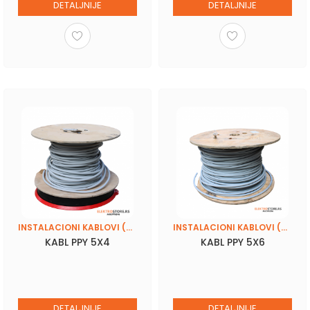
DETALJNIJE
DETALJNIJE
INSTALACIONI KABLOVI (PPY, N2XH, SKS 4X16)
INSTALACIONI KABLOVI (PPY, N2XH, SKS 4X16)
KABL PPY 5X4
KABL PPY 5X6
DETALJNIJE
DETALJNIJE