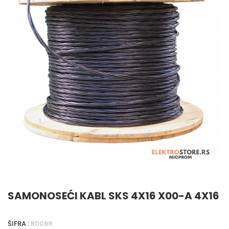
SAMONOSEĆI KABL SKS 4X16 X00-A 4X16
ŠIFRA :
R0089