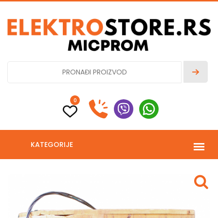
0
KATEGORIJE