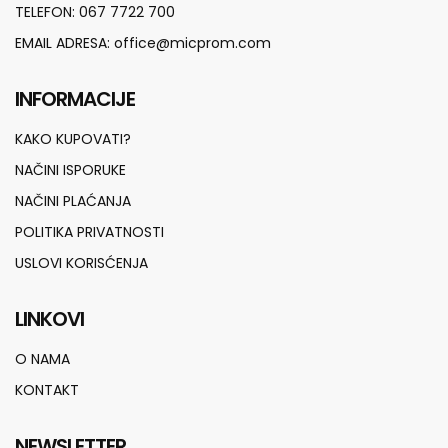
TELEFON:
067 7722 700
EMAIL ADRESA:
office@micprom.com
INFORMACIJE
KAKO KUPOVATI?
NAČINI ISPORUKE
NAČINI PLAĆANJA
POLITIKA PRIVATNOSTI
USLOVI KORISĆENJA
LINKOVI
O NAMA
KONTAKT
NEWSLETTER