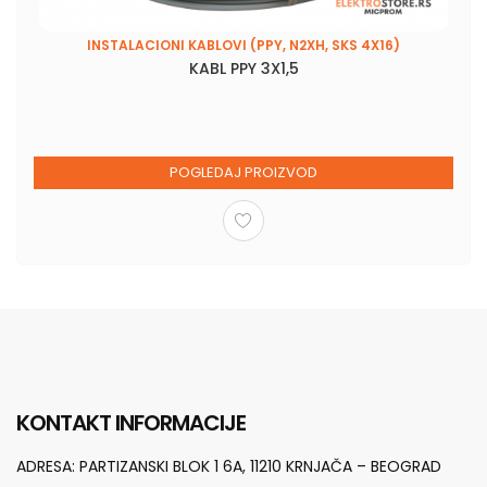
INSTALACIONI KABLOVI (PPY, N2XH, SKS 4X16)
KABL PPY 3X1,5
POGLEDAJ PROIZVOD
KONTAKT INFORMACIJE
ADRESA:
PARTIZANSKI BLOK 1 6A, 11210 KRNJAČA – BEOGRAD