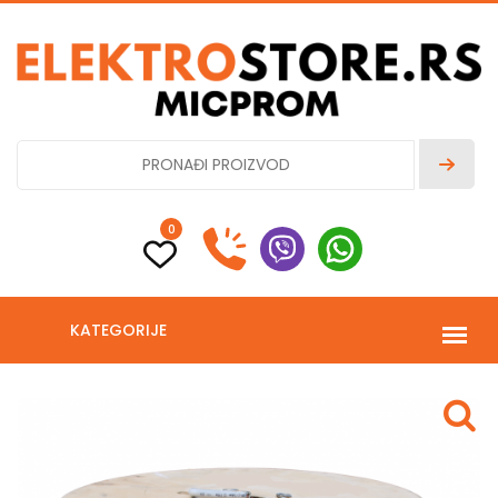
0
KATEGORIJE