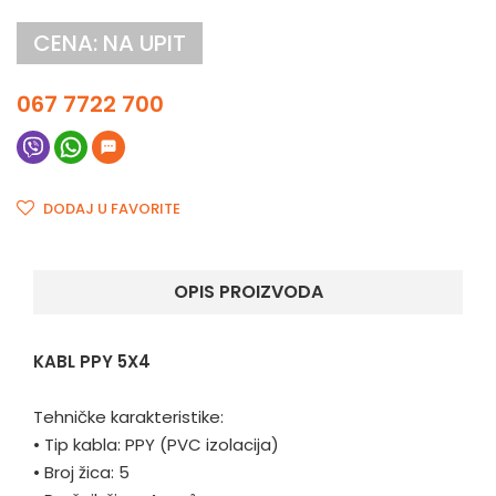
CENA: NA UPIT
067 7722 700
DODAJ U FAVORITE
OPIS PROIZVODA
KABL PPY 5X4
Tehničke karakteristike:
•
Tip kabla: PPY (PVC izolacija)
•
Broj žica: 5