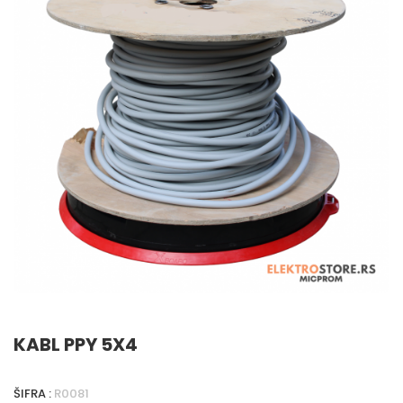
KABL PPY 5X4
ŠIFRA :
R0081