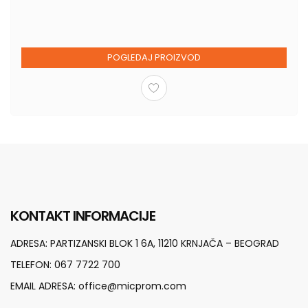
POGLEDAJ PROIZVOD
KONTAKT INFORMACIJE
ADRESA:
PARTIZANSKI BLOK 1 6A, 11210 KRNJAČA – BEOGRAD
TELEFON:
067 7722 700
EMAIL ADRESA:
office@micprom.com