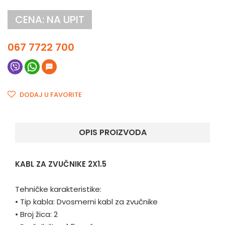
CENA: NA UPIT
067 7722 700
DODAJ U FAVORITE
OPIS PROIZVODA
KABL ZA ZVUČNIKE 2X1.5
Tehničke karakteristike:
•
Tip kabla: Dvosmerni kabl za zvučnike
•
Broj žica: 2