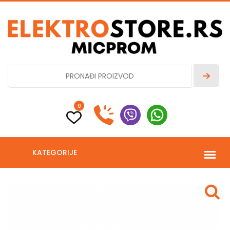
0
KATEGORIJE