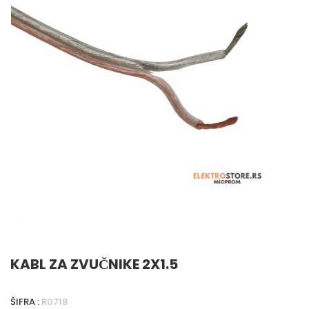
KABL ZA ZVUČNIKE 2X1.5
ŠIFRA :
R0718