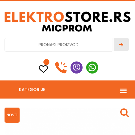
0
KATEGORIJE
NOVO