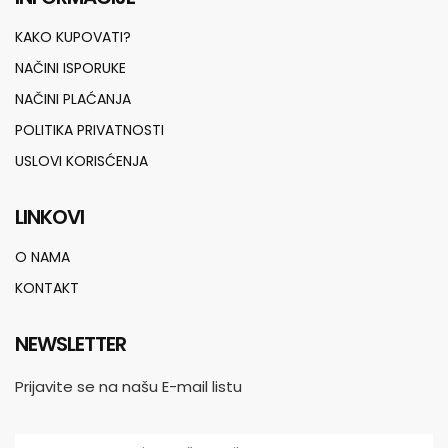
KAKO KUPOVATI?
NAČINI ISPORUKE
NAČINI PLAĆANJA
POLITIKA PRIVATNOSTI
USLOVI KORISĆENJA
LINKOVI
O NAMA
KONTAKT
NEWSLETTER
Prijavite se na našu E-mail listu