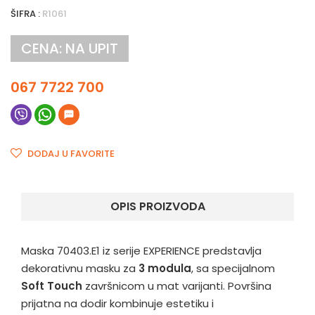
ŠIFRA :
R1061
CENA: NA UPIT
067 7722 700
DODAJ U FAVORITE
OPIS PROIZVODA
Maska 70403.E1 iz serije EXPERIENCE predstavlja
dekorativnu masku za
3 modula
, sa specijalnom
Soft Touch
završnicom u mat varijanti. Površina
prijatna na dodir kombinuje estetiku i