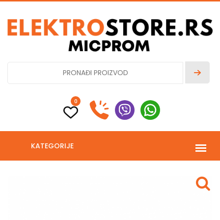
0
KATEGORIJE