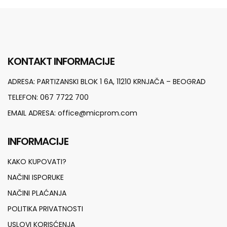
KONTAKT INFORMACIJE
ADRESA:
PARTIZANSKI BLOK 1 6A, 11210 KRNJAČA – BEOGRAD
TELEFON:
067 7722 700
EMAIL ADRESA:
office@micprom.com
INFORMACIJE
KAKO KUPOVATI?
NAČINI ISPORUKE
NAČINI PLAĆANJA
POLITIKA PRIVATNOSTI
USLOVI KORISĆENJA