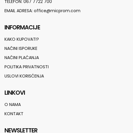
TELEFON:
067 7722 700
EMAIL ADRESA:
office@micprom.com
INFORMACIJE
KAKO KUPOVATI?
NAČINI ISPORUKE
NAČINI PLAĆANJA
POLITIKA PRIVATNOSTI
USLOVI KORISĆENJA
LINKOVI
O NAMA
KONTAKT
NEWSLETTER