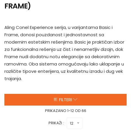
FRAME)
Aling Conel Experience serija, u varijantama Basic i
Frame, donosi pouzdanost i jednostavnost sa
modernim estetskim rešenjima. Basic je praktičan izbor
za funkcionalna rešenja uz čist i nenametljiv dizajn, dok
Frame nudi dodatnu notu elegancije sa dekorativnim
ramovima. Oba sistema omogućavaju lako uklapanje u
različite tipove enterijera, uz kvalitetnu izradu i dug vek
trajanja.
FILTERI
PRIKAZANO 1-12 OD 66
PRIKAŽI :
12