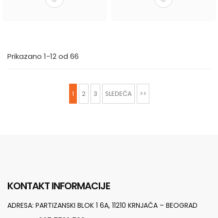
Prikazano 1-12 od 66
1
2
3
SLEDEĆA
>>
KONTAKT INFORMACIJE
ADRESA:
PARTIZANSKI BLOK 1 6A, 11210 KRNJAČA – BEOGRAD