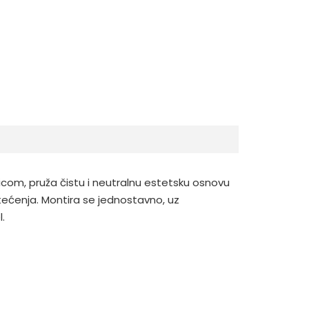
com, pruža čistu i neutralnu estetsku osnovu
štećenja. Montira se jednostavno, uz
.