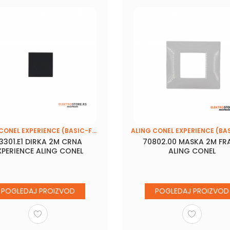
ALING CONEL EXPERIENCE (BASIC-FRAME)
3301.E1 DIRKA 2M CRNA
70802.00 MASKA 2M FR
XPERIENCE ALING CONEL
ALING CONEL
POGLEDAJ PROIZVOD
POGLEDAJ PROIZVOD