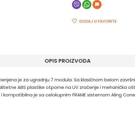
DODAJ U FAVORITE
OPIS PROIZVODA
menjena je za ugradnju 7 modula. Sa klasičnom belom završni
 kvalitetne ABS plastike otporne na UV zračenje i mehanička o
, i kompatibilna je sa celokupnim FRAME sistemom Aling Conel