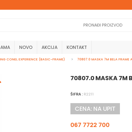
NAMA
NOVO
AKCIJA
KONTAKT
ING CONEL EXPERIENCE (BASIC-FRAME)
70807.0 MASKA 7M BELA FRAME 
70807.0 MASKA 7M 
ŠIFRA :
R2211
CENA: NA UPIT
067 7722 700