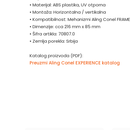
•
Materijal: ABS plastika, UV otporna
•
Montaža: Horizontalna / vertikalna
•
Kompatibilnost: Mehanizmi Aling Conel FRAM
•
Dimenzije: cca 216 mm x 85 mm
•
Šifra artikla: 70807.0
•
Zemlja porekla: Srbija
Katalog proizvoda (PDF):
Preuzmi Aling Conel EXPERIENCE katalog