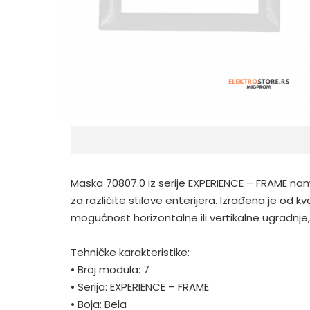
Maska 70807.0 iz serije EXPERIENCE – FRAME na
za različite stilove enterijera. Izrađena je od
mogućnost horizontalne ili vertikalne ugradnje
Tehničke karakteristike:
•
Broj modula: 7
•
Serija: EXPERIENCE – FRAME
•
Boja: Bela