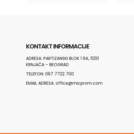
KONTAKT INFORMACIJE
ADRESA:
PARTIZANSKI BLOK 1 6A, 11210
KRNJAČA – BEOGRAD
TELEFON:
067 7722 700
EMAIL ADRESA:
office@micprom.com