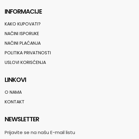
INFORMACIJE
KAKO KUPOVATI?
NAČINI ISPORUKE
NAČINI PLAĆANJA
POLITIKA PRIVATNOSTI
USLOVI KORISĆENJA
LINKOVI
O NAMA
KONTAKT
NEWSLETTER
Prijavite se na našu E-mail listu