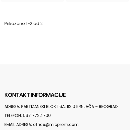
Prikazano 1-2 od 2
KONTAKT INFORMACIJE
ADRESA:
PARTIZANSKI BLOK 1 6A, 11210 KRNJAČA – BEOGRAD
TELEFON:
067 7722 700
EMAIL ADRESA:
office@micprom.com